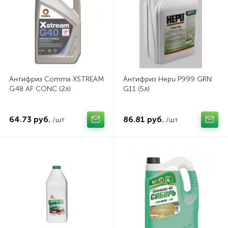
Антифриз Comma XSTREAM
Антифриз Hepu P999 GRN
G48 AF CONC (2л)
G11 (5л)
64.73 руб.
86.81 руб.
/шт
/шт