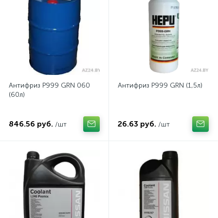
Антифриз P999 GRN 060
Антифриз P999 GRN (1,5л)
(60л)
846.56 руб.
26.63 руб.
/шт
/шт