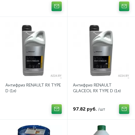
Антифриз RENAULT RX TYPE
Антифриз RENAULT
D (1л)
GLACEOL RX TYPE D (1л)
97.82 руб.
/шт