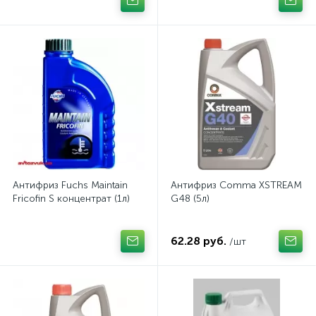
Антифриз Fuchs Maintain
Антифриз Comma XSTREAM
Fricofin S концентрат (1л)
G48 (5л)
62.28 руб.
/шт