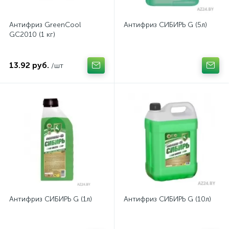
Антифриз GreenCool
Антифриз СИБИРЬ G (5л)
GС2010 (1 кг)
13.92 руб.
/шт
Антифриз СИБИРЬ G (1л)
Антифриз СИБИРЬ G (10л)