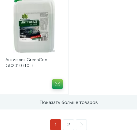
Антифриз GreenCool
GC2010 (10л)
Показать больше товаров
1
2