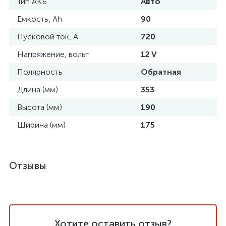
Тип АКБ
Авто
Емкость, Ah
90
Пусковой ток, A
720
Напряжение, вольт
12 V
Полярность
Обратная
Длина (мм)
353
Высота (мм)
190
Ширина (мм)
175
Отзывы
Хотите оставить отзыв?