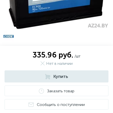
Зимние шины
Всесезонные шины
1
Легковые шины
335.96 руб.
/шт
Грузовые шины
Нет в наличии
Сельхоз шины
Купить
Мото шины
Заказать товар
Сообщить о поступлении
Шины внедорожные