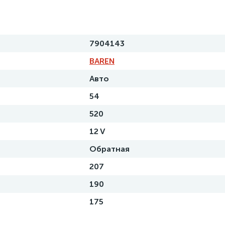
7904143
BAREN
Авто
54
520
12 V
Обратная
207
190
175