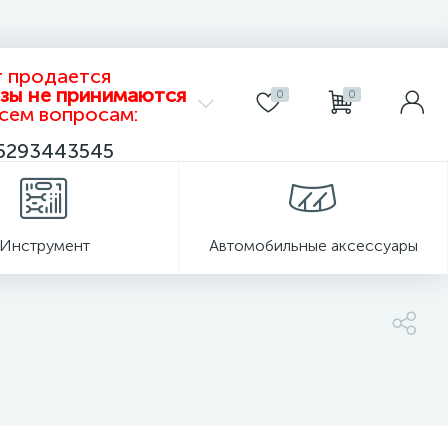
т продается
азы не принимаются
0
0
всем вопросам:
5293443545
Инструмент
Автомобильные аксессуары