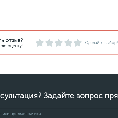
ть отзыв?
Сделайте выбор!
вою оценку!
сультация? Задайте вопрос пря