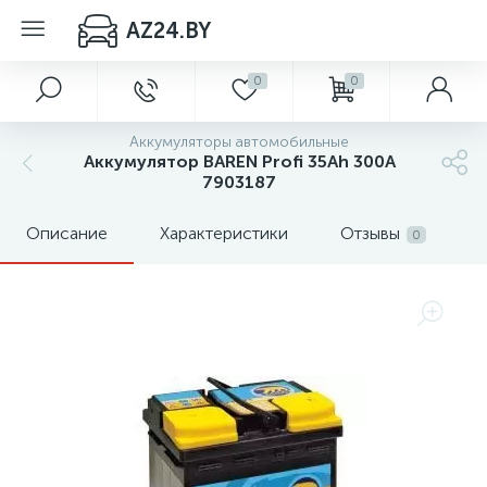
AZ24.BY
0
0
Аккумуляторы автомобильные
Аккумулятор BAREN Profi 35Ah 300A
7903187
Описание
Характеристики
Отзывы
0