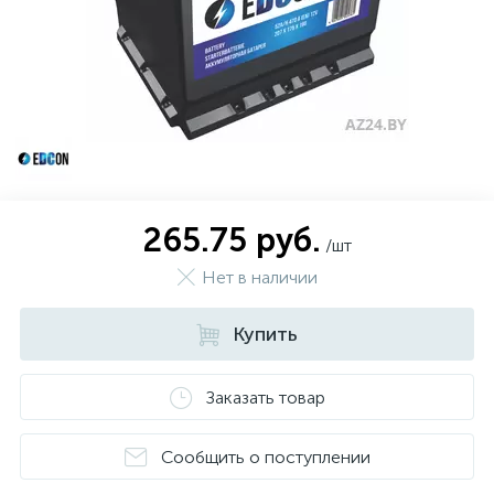
Зимние шины
Всесезонные шины
1
Легковые шины
265.75 руб.
/шт
Грузовые шины
Нет в наличии
Сельхоз шины
Купить
Мото шины
Заказать товар
Сообщить о поступлении
Шины внедорожные